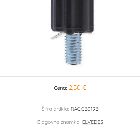
2,50 €
Cena:
Šifra artikla:
RAC.CB019B
Blagovna znamka:
ELVEDES