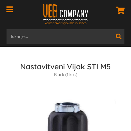
Nastavitveni Vijak STI M5
Black (1 kos)