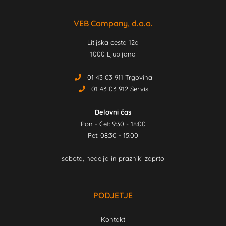
VEB Company, d.o.o.
Litijska cesta 12a
1000 Ljubljana
01 43 03 911 Trgovina
01 43 03 912 Servis
Delovni čas
Pon - Čet: 9:30 - 18:00
Pet: 08:30 - 15:00
sobota, nedelja in prazniki zaprto
PODJETJE
Kontakt