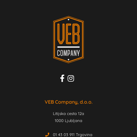
VEB Company, d.o.o.
Litijska cesta 12a
1000 Ljubljana
01 43 03 911 Trgovina