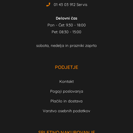
01 43 03 912 Servis
Delovni čas
Pon - Čet: 9:30 - 18:00
Pet: 08:30 - 15:00
sobota, nedelja in prazniki zaprto
PODJETJE
Kontakt
Pogoji poslovanja
Plačilo in dostava
Varstvo osebnih podatkov
SPLETNO NAKUPOVANJE