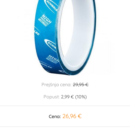
Prejšnja cena:
29,95 €
Popust:
2,99 € (10%)
26,96 €
Cena: