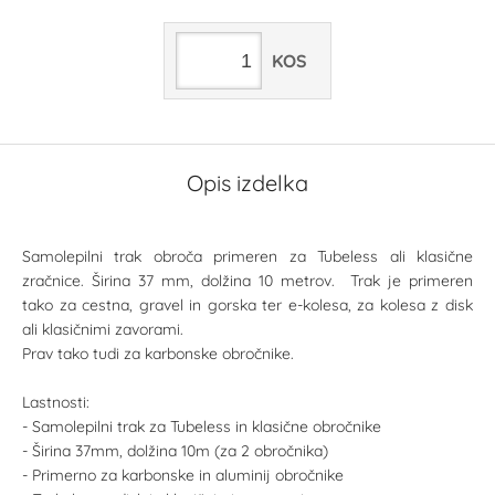
KOS
Opis izdelka
Samolepilni trak obroča primeren za Tubeless ali klasične
zračnice. Širina 37 mm, dolžina 10 metrov. Trak je primeren
tako za cestna, gravel in gorska ter e-kolesa, za kolesa z disk
ali klasičnimi zavorami.
Prav tako tudi za karbonske obročnike.
Lastnosti:
- Samolepilni trak za Tubeless in klasične obročnike
- Širina 37mm, dolžina 10m (za 2 obročnika)
- Primerno za karbonske in aluminij obročnike