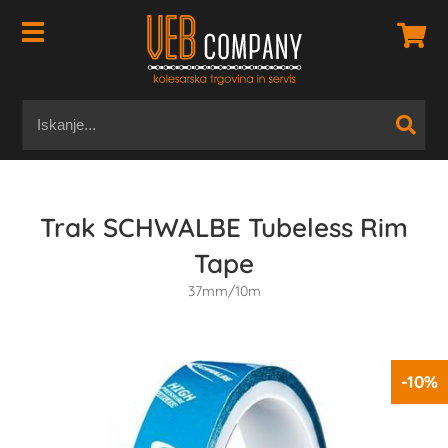
Trak SCHWALBE Tubeless Rim
Tape
37mm/10m
-10%