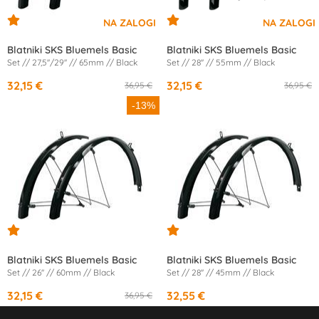
Blatniki SKS Bluemels Basic
Blatniki SKS Bluemels Basic
Set // 27,5''/29'' // 65mm // Black
Set // 28'' // 55mm // Black
32,15 €
32,15 €
36,95 €
36,95 €
-13%
Blatniki SKS Bluemels Basic
Blatniki SKS Bluemels Basic
Set // 26'' // 60mm // Black
Set // 28'' // 45mm // Black
32,15 €
32,55 €
36,95 €