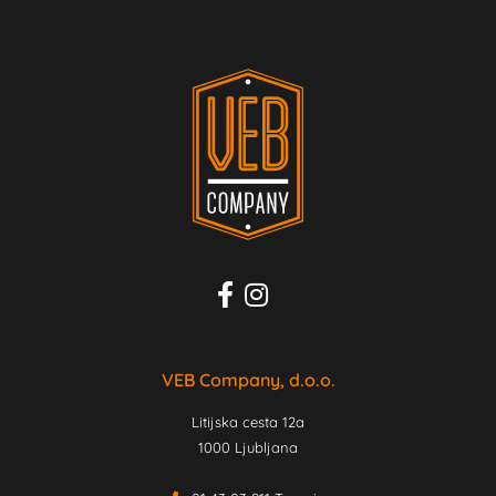
VEB Company, d.o.o.
Litijska cesta 12a
1000 Ljubljana