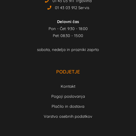
01 43 03 911 Trgovina
01 43 03 912 Servis
Delovni čas
Pon - Čet: 9:30 - 18:00
Pet: 08:30 - 15:00
sobota, nedelja in prazniki zaprto
PODJETJE
Kontakt
Pogoji poslovanja
Plačilo in dostava
Varstvo osebnih podatkov