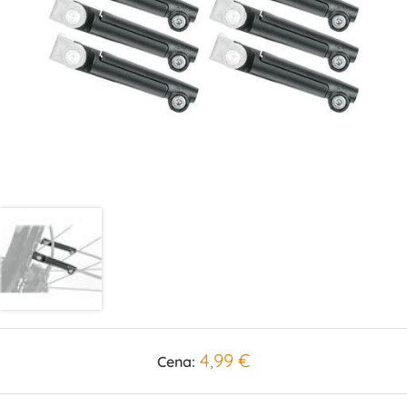
4,99 €
Cena: