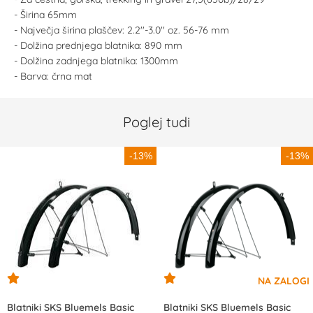
- Širina 65mm
- Največja širina plaščev: 2.2''-3.0'' oz. 56-76 mm
- Dolžina prednjega blatnika: 890 mm
- Dolžina zadnjega blatnika: 1300mm
- Barva: črna mat
Poglej tudi
-13%
-13%
Blatniki SKS Bluemels Basic
Blatniki SKS Bluemels Basic