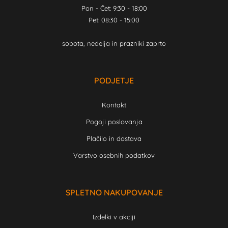
Pon - Čet: 9:30 - 18:00
Pet: 08:30 - 15:00
sobota, nedelja in prazniki zaprto
PODJETJE
Kontakt
Pogoji poslovanja
Plačilo in dostava
Varstvo osebnih podatkov
SPLETNO NAKUPOVANJE
Izdelki v akciji