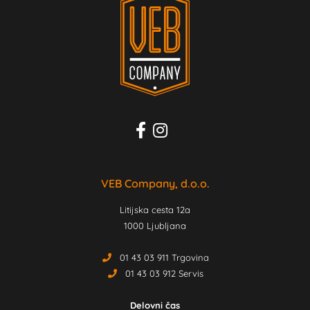
VEB Company, d.o.o.
Litijska cesta 12a
1000 Ljubljana
01 43 03 911 Trgovina
01 43 03 912 Servis
Delovni čas