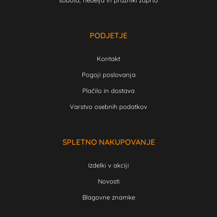
sobota, nedelja in prazniki zaprto
PODJETJE
Kontakt
Pogoji poslovanja
Plačilo in dostava
Varstvo osebnih podatkov
SPLETNO NAKUPOVANJE
Izdelki v akciji
Novosti
Blagovne znamke