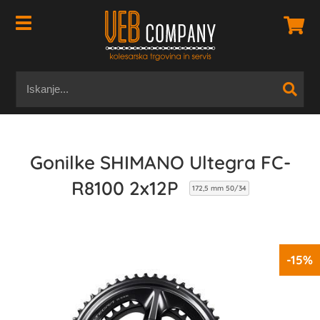
Gonilke SHIMANO Ultegra FC-
R8100 2x12P
172,5 mm 50/34
-15%