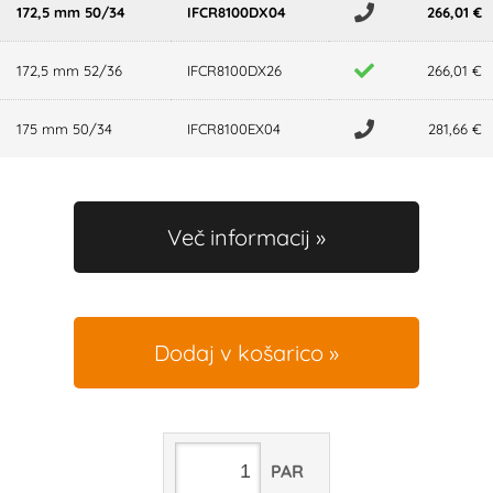
172,5 mm 50/34
IFCR8100DX04
266,01 €
172,5 mm 52/36
IFCR8100DX26
266,01 €
175 mm 50/34
IFCR8100EX04
281,66 €
Več informacij
Dodaj v košarico
PAR