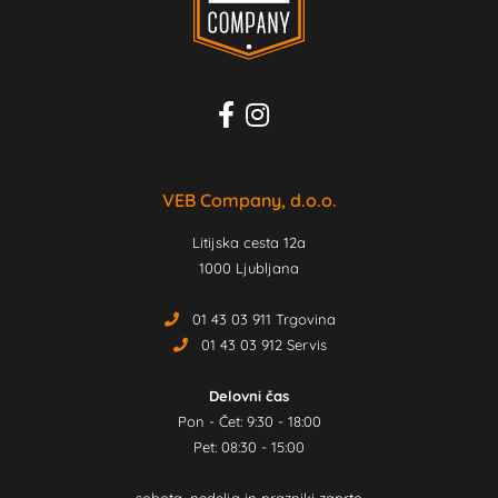
VEB Company, d.o.o.
Litijska cesta 12a
1000 Ljubljana
01 43 03 911 Trgovina
01 43 03 912 Servis
Delovni čas
Pon - Čet: 9:30 - 18:00
Pet: 08:30 - 15:00