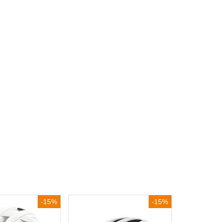
-15%
-15%