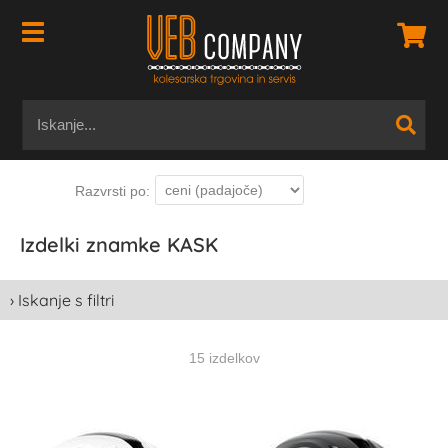
Izdelki znamke KASK
› Iskanje s filtri
15 izdelkov