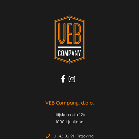
VEB Company, d.o.o.
Litijska cesta 12a
1000 Ljubljana
01 43 03 911 Trgovina