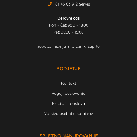
01 43 03 912 Servis
Delovni čas
Pon - Čet: 9:30 - 18:00
Pet: 08:30 - 15:00
sobota, nedelja in prazniki zaprto
PODJETJE
Kontakt
Pogoji poslovanja
Plačilo in dostava
Varstvo osebnih podatkov
SPLETNO NAKUPOVANJE