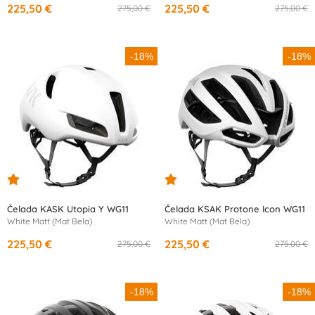
225,50 €
225,50 €
275,00 €
275,00 €
od
10,99 €
/mesec
od
10,99 €
/mesec
-18%
-18%
Čelada KASK Utopia Y WG11
Čelada KSAK Protone Icon WG11
White Matt (Mat Bela)
White Matt (Mat Bela)
225,50 €
225,50 €
275,00 €
275,00 €
od
10,99 €
/mesec
od
10,99 €
/mesec
-18%
-18%