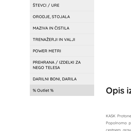
ŠTEVCI / URE
ORODJE, STOJALA
MAZIVA IN ČISTILA
TRENAŽERJI IN VALJI
POWER METRI
PREHRANA / IZDELKI ZA
NEGO TELESA
DARILNI BONI, DARILA
Opis 
Outlet
KASK Protone
Popolnoma pre
cestnem, grave