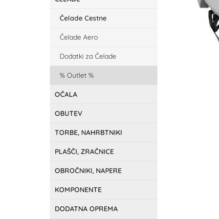
Čelade Cestne
Čelade Aero
Dodatki za Čelade
Outlet
OČALA
OBUTEV
TORBE, NAHRBTNIKI
PLAŠČI, ZRAČNICE
OBROČNIKI, NAPERE
KOMPONENTE
DODATNA OPREMA