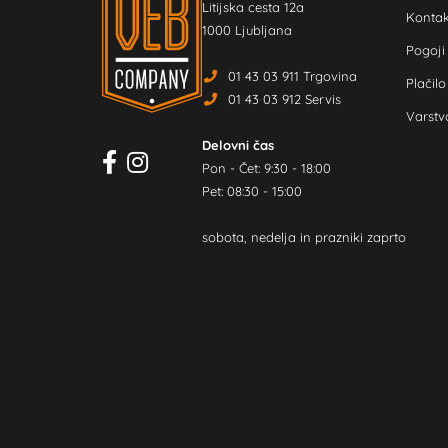
Litijska cesta 12a
Kontak
1000 Ljubljana
Pogoji
01 43 03 911 Trgovina
Plačilo
01 43 03 912 Servis
Varstv
Delovni čas
Pon - Čet: 9:30 - 18:00
Pet: 08:30 - 15:00
sobota, nedelja in prazniki zaprto