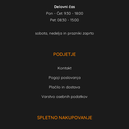
Delovni čas
Pon - Čet: 9:30 - 18:00
Pet: 08:30 - 15:00
sobota, nedelja in prazniki zaprto
PODJETJE
Kontakt
Pogoji poslovanja
Plačilo in dostava
Varstvo osebnih podatkov
SPLETNO NAKUPOVANJE