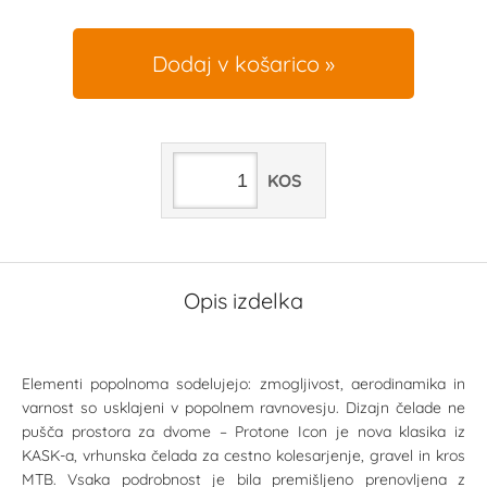
Dodaj v košarico
KOS
Opis izdelka
Elementi popolnoma sodelujejo: zmogljivost, aerodinamika in
varnost so usklajeni v popolnem ravnovesju. Dizajn čelade ne
pušča prostora za dvome – Protone Icon je nova klasika iz
KASK-a, vrhunska čelada za cestno kolesarjenje, gravel in kros
MTB. Vsaka podrobnost je bila premišljeno prenovljena z