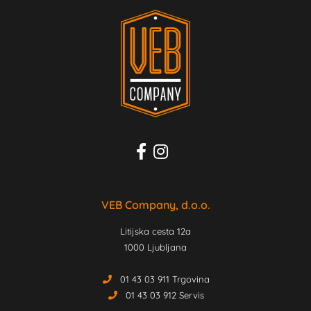
VEB Company, d.o.o.
Litijska cesta 12a
1000 Ljubljana
01 43 03 911 Trgovina
01 43 03 912 Servis