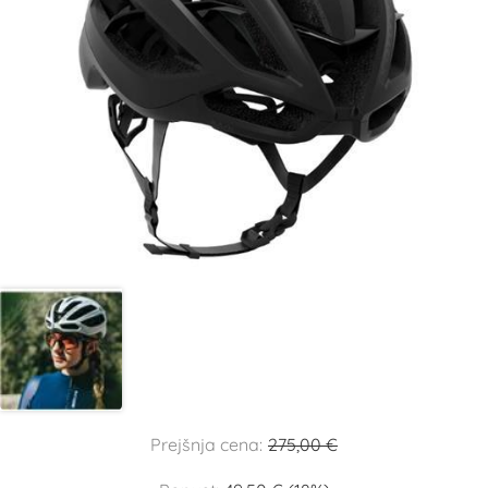
Prejšnja cena:
275,00 €