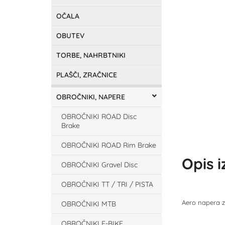
OČALA
OBUTEV
TORBE, NAHRBTNIKI
PLAŠČI, ZRAČNICE
OBROČNIKI, NAPERE
OBROČNIKI ROAD Disc
Brake
OBROČNIKI ROAD Rim Brake
Opis 
OBROČNIKI Gravel Disc
OBROČNIKI TT / TRI / PISTA
Aero napera z
OBROČNIKI MTB
OBROČNIKI E-BIKE