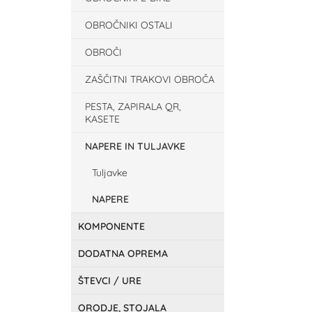
OBROČNIKI OSTALI
OBROČI
ZAŠČITNI TRAKOVI OBROČA
PESTA, ZAPIRALA QR,
KASETE
NAPERE IN TULJAVKE
Tuljavke
NAPERE
KOMPONENTE
DODATNA OPREMA
ŠTEVCI / URE
ORODJE, STOJALA