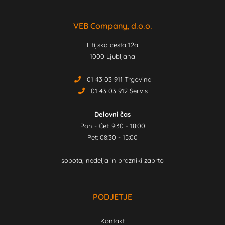
VEB Company, d.o.o.
Litijska cesta 12a
1000 Ljubljana
01 43 03 911 Trgovina
01 43 03 912 Servis
Delovni čas
Pon - Čet: 9:30 - 18:00
Pet: 08:30 - 15:00
sobota, nedelja in prazniki zaprto
PODJETJE
Kontakt