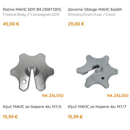
Račna MAVIC ED11 B9 (30871201)
Zavorne Obloge MAVIC Exalith
Freehub Body // Campagnolo ED11
Shimano/Sram (1 par / 2 kos)
45,00 €
29,00 €
Ključ MAVIC za Napere Alu M7/6
Ključ MAVIC za Napere Alu M7/7
15,99 €
15,99 €