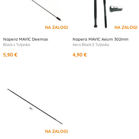
Napera MAVIC Deemax
Napera MAVIC Axium 302mm
Black s Tuljavko
Aero Black S Tuljavko
5,90 €
4,90 €