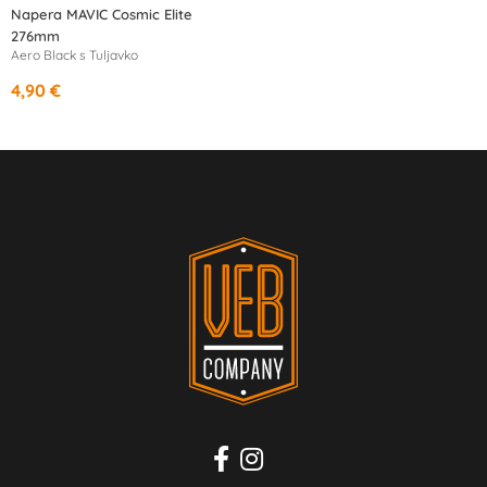
Napera MAVIC Cosmic Elite
276mm
Aero Black s Tuljavko
4,90 €