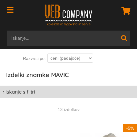
Izdelki znamke MAVIC
› Iskanje s filtri
13 izdelkov
-5%