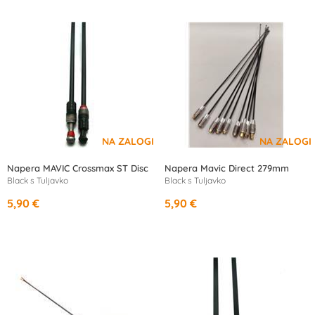
Napera MAVIC Crossmax ST Disc
Napera Mavic Direct 279mm
Black s Tuljavko
Black s Tuljavko
5,90 €
5,90 €