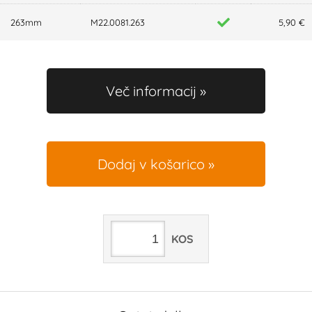
263mm
M22.0081.263
5,90 €
Več informacij
Dodaj v košarico
KOS