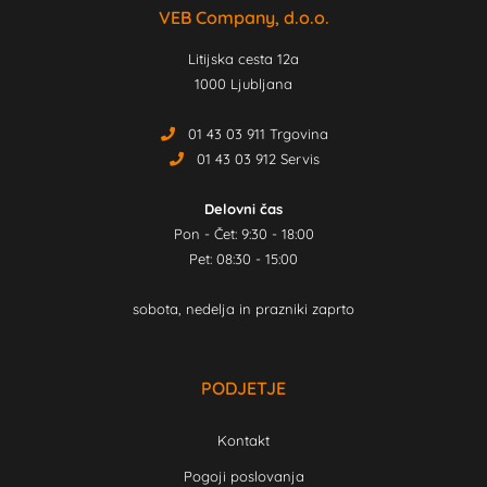
VEB Company, d.o.o.
Litijska cesta 12a
1000 Ljubljana
01 43 03 911 Trgovina
01 43 03 912 Servis
Delovni čas
Pon - Čet: 9:30 - 18:00
Pet: 08:30 - 15:00
sobota, nedelja in prazniki zaprto
PODJETJE
Kontakt
Pogoji poslovanja