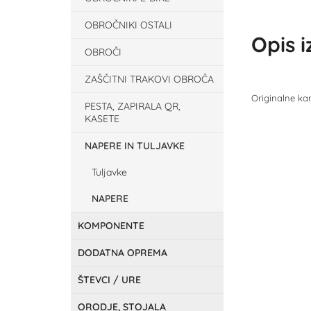
OBROČNIKI OSTALI
Opis 
OBROČI
ZAŠČITNI TRAKOVI OBROČA
Originalne ka
PESTA, ZAPIRALA QR,
KASETE
NAPERE IN TULJAVKE
Tuljavke
NAPERE
KOMPONENTE
DODATNA OPREMA
ŠTEVCI / URE
ORODJE, STOJALA