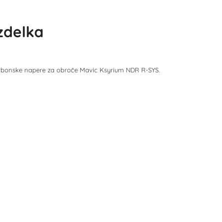
izdelka
rbonske napere za obroče Mavic Ksyrium NDR R-SYS.